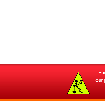
Ho
Our 